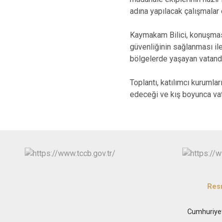
adına yapılacak çalışmalar 
Kaymakam Bilici, konuşması
güvenliğinin sağlanması ile
bölgelerde yaşayan vatandaş
Toplantı, katılımcı kurumla
edeceği ve kış boyunca vat
Res
Cumhuriye