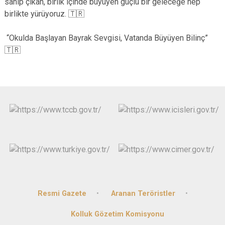
sahip çıkan, birlik içinde büyüyen güçlü bir geleceğe hep
birlikte yürüyoruz. 🇹🇷
“Okulda Başlayan Bayrak Sevgisi, Vatanda Büyüyen Bilinç”
🇹🇷
Resmi Gazete
Aranan Teröristler
Kolluk Gözetim Komisyonu