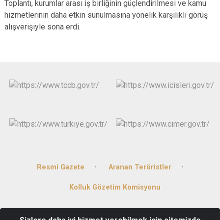
Toplantı, kurumlar arası iş birliğinin güçlendirilmesi ve kamu
hizmetlerinin daha etkin sunulmasına yönelik karşılıklı görüş
alışverişiyle sona erdi.
Resmi Gazete
Aranan Teröristler
Kolluk Gözetim Komisyonu
Cumhuriyet Mahallesi Dereyamanlı Caddesi No: 1 Avanos